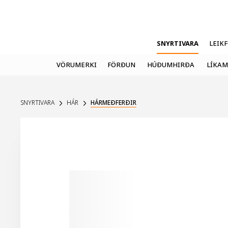
SNYRTIVARA
LEIK
VÖRUMERKI
FÖRÐUN
HÚÐUMHIRÐA
LÍKAM
SNYRTIVARA
HÁR
HÁRMEÐFERÐIR