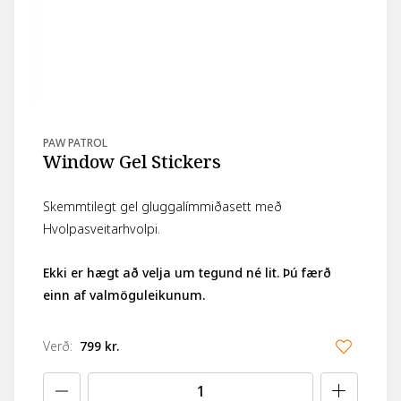
PAW PATROL
Window Gel Stickers
Skemmtilegt gel gluggalímmiðasett með
Hvolpasveitarhvolpi.
Ekki er hægt að velja um tegund né lit. Þú færð
einn af valmöguleikunum.
Verð
:
799 kr.