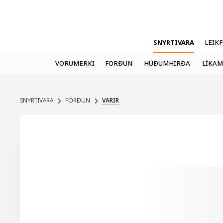
SNYRTIVARA
LEIK
VÖRUMERKI
FÖRÐUN
HÚÐUMHIRÐA
LÍKAM
SNYRTIVARA
FÖRÐUN
VARIR