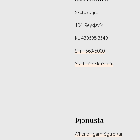
Skútuvogi 5
104, Reykjavík
Kt. 430698-3549
Sími: 563-5000
Starfsfólk skrifstofu
Þjónusta
Afhendingarmöguleikar