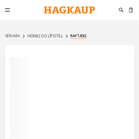
K
Opna aðalvalmynd
SÉRVARA
HEIMILI OG LÍFSSTÍLL
RAFTÆKI