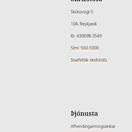
Skútuvogi 5
104, Reykjavík
Kt. 430698-3549
Sími: 563-5000
Starfsfólk skrifstofu
Þjónusta
Afhendingarmöguleikar