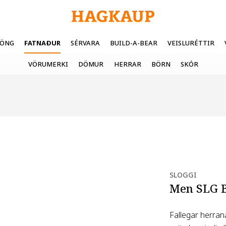
FÖNG
FATNAÐUR
SÉRVARA
BUILD-A-BEAR
VEISLURÉTTIR
VÖRUMERKI
DÖMUR
HERRAR
BÖRN
SKÓR
SLOGGI
Men SLG B
Fallegar herran