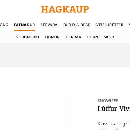
FÖNG
FATNAÐUR
SÉRVARA
BUILD-A-BEAR
VEISLURÉTTIR
VÖRUMERKI
DÖMUR
HERRAR
BÖRN
SKÓR
SNOWLIFE
Lúffur Viv
Klassískar og s