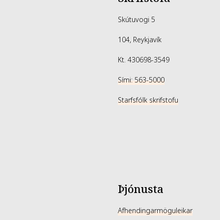
Skútuvogi 5
104, Reykjavík
Kt. 430698-3549
Sími: 563-5000
Starfsfólk skrifstofu
Þjónusta
Afhendingarmöguleikar