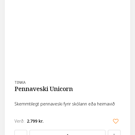
TINKA
Pennaveski Unicorn
Skemmtilegt pennaveski fyrir skólann eða heimavið
Verð
:
2.799 kr.