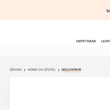
S
SNYRTIVARA
LEIK
SÉRVARA
HEIMILI OG LÍFSSTÍLL
HEILSUVÖRUR