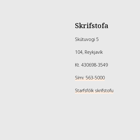
Skrifstofa
Skútuvogi 5
104, Reykjavík
Kt. 430698-3549
Sími: 563-5000
Starfsfólk skrifstofu