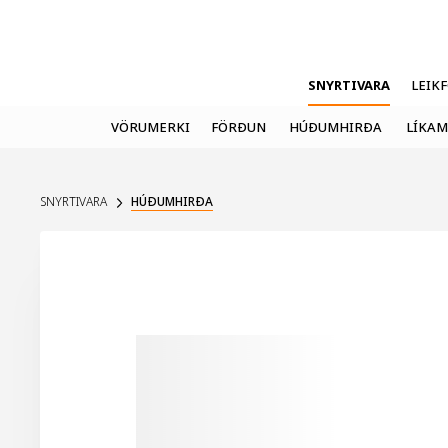
SNYRTIVARA
LEIK
VÖRUMERKI
FÖRÐUN
HÚÐUMHIRÐA
LÍKAM
SNYRTIVARA
HÚÐUMHIRÐA