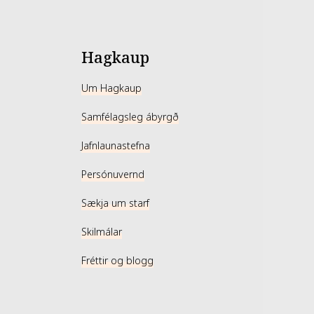
Hagkaup
Um Hagkaup
Samfélagsleg ábyrgð
Jafnlaunastefna
Persónuvernd
Sækja um starf
Skilmálar
Fréttir og blogg