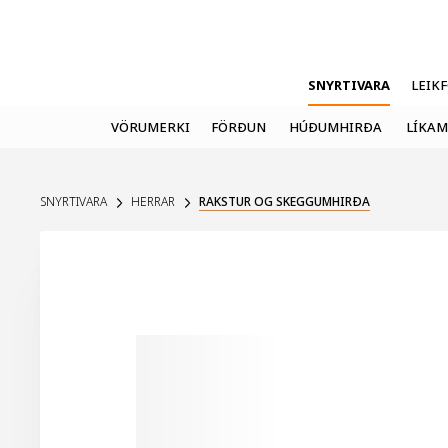
SNYRTIVARA
LEIK
VÖRUMERKI
FÖRÐUN
HÚÐUMHIRÐA
LÍKAM
SNYRTIVARA
HERRAR
RAKSTUR OG SKEGGUMHIRÐA