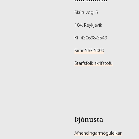
Skútuvogi 5
104, Reykjavík
Kt. 430698-3549
Sími: 563-5000
Starfsfólk skrifstofu
Þjónusta
Afhendingarmöguleikar