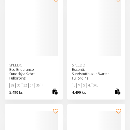
SPEEDO
SPEEDO
Eco Endurance+
Essential
Sundskýla Svört
Sundstuttbuxur Svartar
Fullorðins
Fullorðins
+
28
30
32
34
36
L
M
S
XL
XXL
5.490 kr.
4.490 kr.
Skoða vöru
Sko