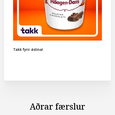
Takk fyrir ástina!
Aðrar færslur