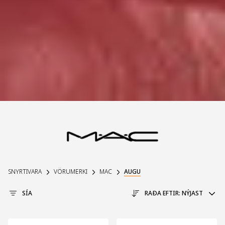
SNYRTIVARA
VÖRUMERKI
MAC
AUGU
SÍA
RAÐA EFTIR:
NÝJAST