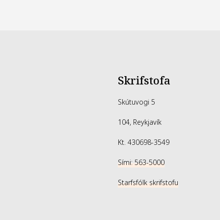
Skrifstofa
Skútuvogi 5
104, Reykjavík
Kt. 430698-3549
Sími: 563-5000
Starfsfólk skrifstofu