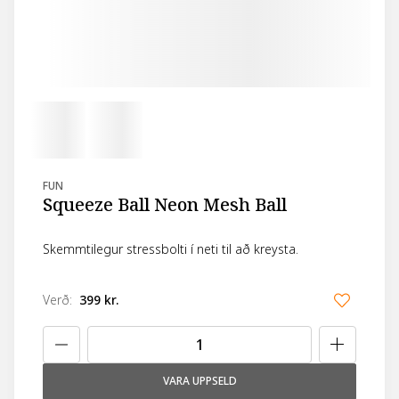
FUN
Squeeze Ball Neon Mesh Ball
Skemmtilegur stressbolti í neti til að kreysta.
Verð
:
399 kr.
VARA UPPSELD