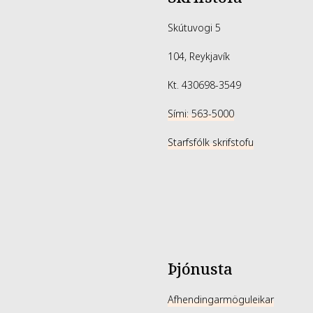
Skútuvogi 5
104, Reykjavík
Kt. 430698-3549
Sími: 563-5000
Starfsfólk skrifstofu
Þjónusta
Afhendingarmöguleikar