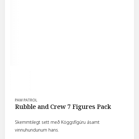
PAW PATROL
Rubble and Crew 7 Figures Pack
Skemmtilegt sett með Köggsfígúru ásamt
vinnuhundunum hans.