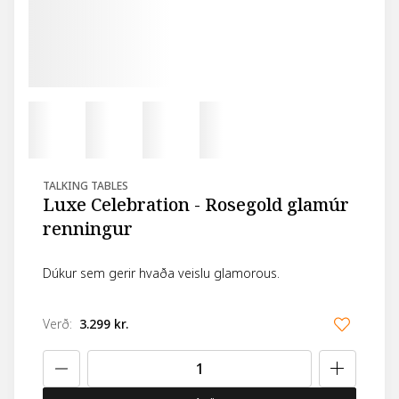
TALKING TABLES
Luxe Celebration - Rosegold glamúr
renningur
Dúkur sem gerir hvaða veislu glamorous.
Verð
:
3.299 kr.