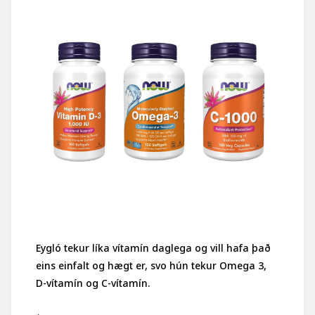
Eygló tekur líka vítamín daglega og vill hafa það
eins einfalt og hægt er, svo hún tekur Omega 3,
D-vítamín og C-vítamín.